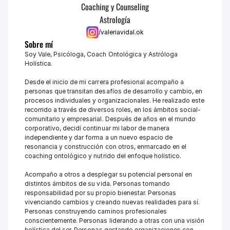
Coaching y Counseling
Astrología
/valeriavidal.ok
Sobre mí
Soy Vale, Psicóloga, Coach Ontológica y Astróloga 
Holística.

Desde el inicio de mi carrera profesional acompaño a 
personas que transitan desafíos de desarrollo y cambio, en 
procesos individuales y organizacionales. He realizado este 
recorrido a través de diversos roles, en los ámbitos social-
comunitario y empresarial. Después de años en el mundo 
corporativo, decidí continuar mi labor de manera 
independiente y dar forma a un nuevo espacio de 
resonancia y construcción con otros, enmarcado en el 
coaching ontológico y nutrido del enfoque holístico. 

Acompaño a otros a desplegar su potencial personal en 
distintos ámbitos de su vida. Personas tomando 
responsabilidad por su propio bienestar. Personas 
vivenciando cambios y creando nuevas realidades para sí. 
Personas construyendo caminos profesionales 
conscientemente. Personas liderando a otras con una visión 
holística del ser. Personas gestando organizaciones con 