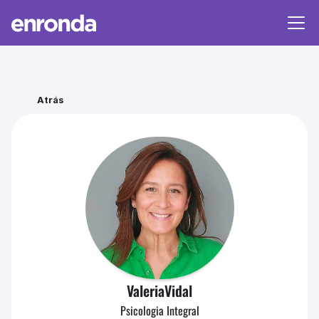
Atrás
Valeria
Vidal
Psicologia Integral