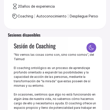
20
años de experiencia
Coaching 
|
 Autoconocimiento 
|
 Despliegue Personal
Sesiones disponibles
Sesión de Coaching
"No vemos las cosas como son, sino como somos”, del 
Talmud

El coaching ontológico es un proceso de aprendizaje 
profundo orientado a expandir las posibilidades y la 
capacidad de acción de las personas, mediante la 
transformación de “la mirada” que estas poseen de sí 
mismas y su entorno. 

En ocasiones, sentimos que algo no está funcionando en 
algún área de nuestra vida, no sabemos cómo hacernos 
cargo de ello y necesitamos ayuda. El coaching ofrece un 
espacio propicio y lleno de potencialidad para trabajar en 