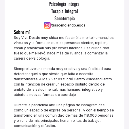
Psicología Integral
Terapia Integral
Sonoterapia
/trascendiendo.egos
Sobre mí
Soy Vivi. Desde muy chica me fascinó la mente humana, los 
vínculos y la forma en que las personas sienten, repiten, 
crean y atraviesan sus procesos internos. Esa curiosidad 
fue lo que me llevó, hace más de 15 años, a comenzar la 
carrera de Psicología.

Siempre tuve una mirada muy creativa y una facilidad para 
detectar aquello que siento que falta o necesita 
transformarse. A los 25 años fundé Centro Psicoencuentro 
con la intención de crear un espacio distinto dentro del 
ámbito de la salud mental: más humano, integrativo y 
abierto a nuevas formas de abordaje.

Durante la pandemia abrí una página de Instagram casi 
como un espacio de expresión personal, y con el tiempo se 
transformó en una comunidad de más de 118.000 personas 
y en una de mis principales herramientas de trabajo, 
comunicación y difusión.
