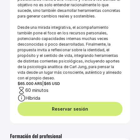
objetivo no es solo entender racionalmente lo que 
sucede, sino también desarrollar herramientas concretas 
para generar cambios reales y sostenibles.

Desde una mirada integrativa, el acompañamiento 
también pone el foco en los recursos personales, 
potenciando capacidades internas muchas veces 
desconocidas o poco desarrolladas. Finalmente, la 
propuesta invita a reflexionar sobre la identidad, el 
propósito y el sentido de vida, integrando herramientas 
de distintas corrientes psicológicas, incluyendo aportes 
de la psicología analítica de Carl Jung, para pensar la 
vida desde un lugar más consciente, auténtico y alineado 
con el propio deseo.
|
$65.000 ARS
$65 USD
60 minutos
Híbrida
Reservar sesión
Formación del profesional