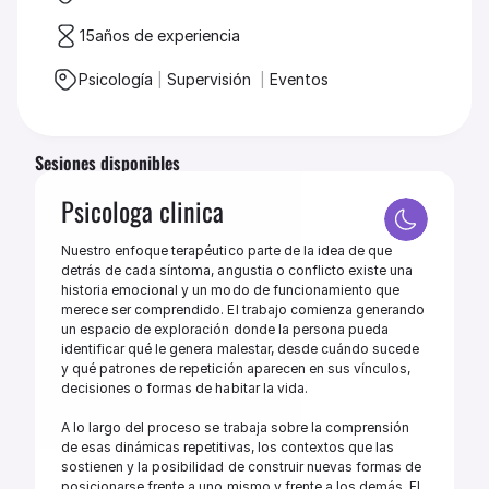
15
años de experiencia
Psicología 
|
 Supervisión  
|
 Eventos
Sesiones disponibles
Psicologa clinica
Nuestro enfoque terapéutico parte de la idea de que 
detrás de cada síntoma, angustia o conflicto existe una 
historia emocional y un modo de funcionamiento que 
merece ser comprendido. El trabajo comienza generando 
un espacio de exploración donde la persona pueda 
identificar qué le genera malestar, desde cuándo sucede 
y qué patrones de repetición aparecen en sus vínculos, 
decisiones o formas de habitar la vida.

A lo largo del proceso se trabaja sobre la comprensión 
de esas dinámicas repetitivas, los contextos que las 
sostienen y la posibilidad de construir nuevas formas de 
posicionarse frente a uno mismo y frente a los demás. El 