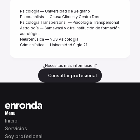
Psicología — Universidad de Belgrano 

Psicoanálisis — Causa Clínica y Centro Dos 

Psicología Transpersonal — Psicología Transpersonal  

Astrología — Samawasi y otra institución de formación 
astrológica 

Neuromúsica — NUS Psicología 

Criminalística — Universidad Siglo 21
¿Necesitas más información?
Consultar profesional
Menu
Inicio
Servicios
Soy profesional 