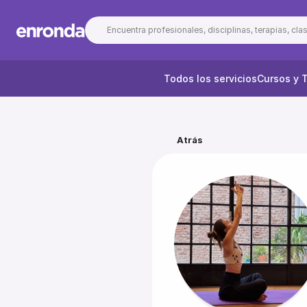
Encuentra profesionales, disciplinas, terapias, clase
Todos los servicios
Cursos y T
Atrás