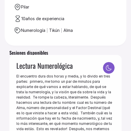
Pilar
10
años de experiencia
Numerología 
|
 Tikún 
|
 Alma
Sesiones disponibles
Lectura Numerológica
El encuentro dura dos horas y media, y lo divido en tres 
partes:  primero, me tomo un par de minutos para 
explicarte de qué vamos a estar hablando, de qué se 
trata la numerología, y la visión que da sobre la vida y la 
realidad.  Te rompe la cabeza, literalmente.  Después 
hacemos una lectura de tu nombre: cual es tu número de 
Alma, número de personalidad y el Factor Destinal (qué 
es lo que viniste a hacer a esta vida).  También cuál es la 
información que hay en tu fecha de nacimiento, y, tal vez 
lo más interesante, en qué momento numerológico de tu 
vida estás.  Esto es revelador!  Después, nos metemos 