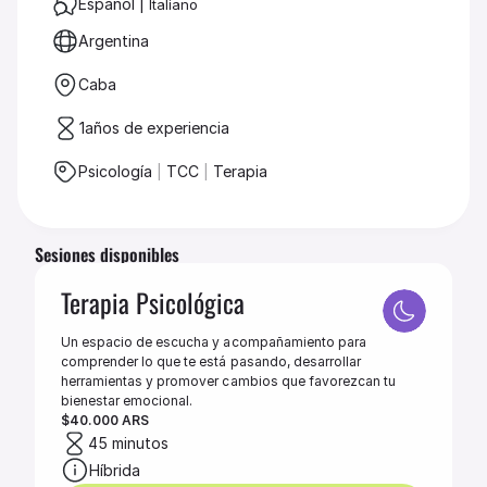
Español 
|
 Italiano 
Argentina
Caba
1
años de experiencia
Psicología 
|
 TCC 
|
 Terapia
Sesiones disponibles
Terapia Psicológica
Un espacio de escucha y acompañamiento para 
comprender lo que te está pasando, desarrollar 
herramientas y promover cambios que favorezcan tu 
bienestar emocional.
$40.000 ARS
45 minutos
Híbrida