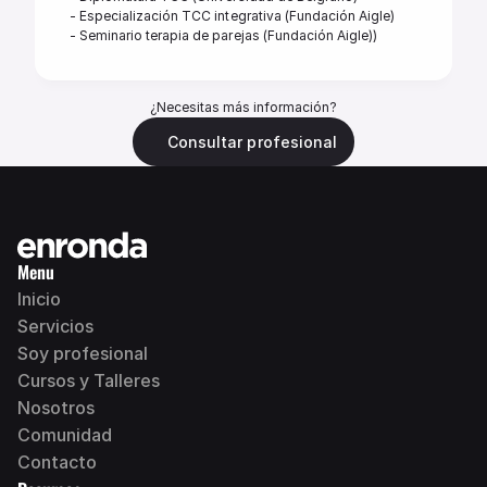
- Especialización TCC integrativa (Fundación Aigle) 

- Seminario terapia de parejas (Fundación Aigle))
¿Necesitas más información?
Consultar profesional
Menu
Inicio
Servicios
Soy profesional 
Cursos y Talleres
N
osotros
Comunidad
Contacto