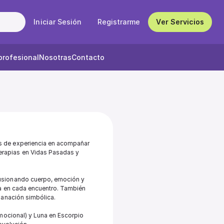
Iniciar Sesión
Registrarme
Ver Servicios
profesional
Nosotras
Contacto
s de experiencia en acompañar 
rapias en Vidas Pasadas y 
usionando cuerpo, emoción y 
ía en cada encuentro. También 
anación simbólica. 

mocional) y Luna en Escorpio 