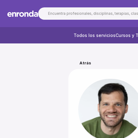
Encuentra profesionales, disciplinas, terapias, clase
Todos los servicios
Cursos y T
Atrás