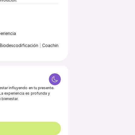
evolución.
eriencia
 Biodescodificación 
|
 Coaching
tar influyendo en tu presente. 
a experiencia es profunda y 