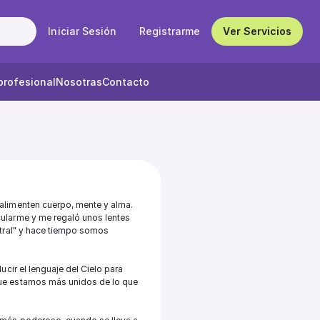
Iniciar Sesión
Registrarme
Ver Servicios
profesional
Nosotras
Contacto
alimenten cuerpo, mente y alma.

ularme y me regaló unos lentes 
tral" y hace tiempo somos 
cir el lenguaje del Cielo para 
ue estamos más unidos de lo que 