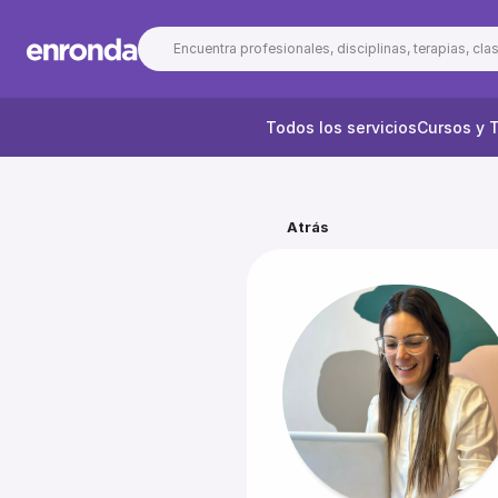
Encuentra profesionales, disciplinas, terapias, clase
Todos los servicios
Cursos y T
Atrás