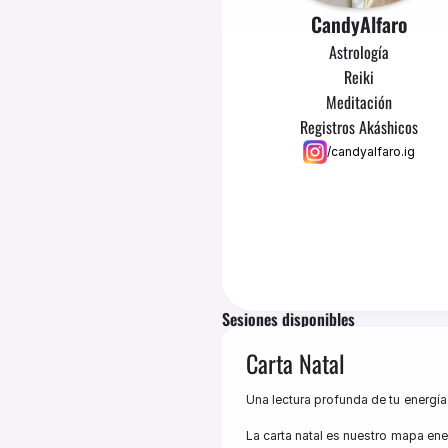
Candy
Alfaro
Astrología
Reiki
Meditación
Registros Akáshicos
/candyalfaro.ig
Sesiones disponibles
Carta Natal
Una lectura profunda de tu energía 
La carta natal es nuestro mapa en