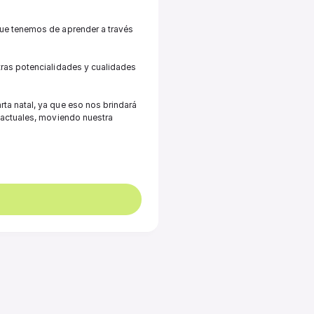
que tenemos de aprender a través 
tras potencialidades y cualidades 
ta natal, ya que eso nos brindará 
 actuales, moviendo nuestra 