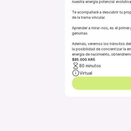
nuestra energía potencial evolutiva.
Te acompañaré a descubrir tu propi
de la trama vincular. 

Aprender a mirar-nos, es el primer
genuinas. 

Además, veremos los tránsitos del 
la posibilidad de concientizar la 
energía de nacimiento, obtendremo
$85.000 ARS
80 minutos
Virtual