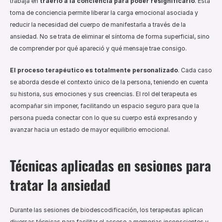
trabaja en 
traerlo a la conciencia para poder resignificarlo
. Esta 
toma de conciencia permite liberar la carga emocional asociada y 
reducir la necesidad del cuerpo de manifestarla a través de la 
ansiedad. No se trata de eliminar el síntoma de forma superficial, sino 
de comprender por qué apareció y qué mensaje trae consigo.
El proceso terapéutico es totalmente personalizado
. Cada caso 
se aborda desde el contexto único de la persona, teniendo en cuenta 
su historia, sus emociones y sus creencias. El rol del terapeuta es 
acompañar sin imponer, facilitando un espacio seguro para que la 
persona pueda conectar con lo que su cuerpo está expresando y 
avanzar hacia un estado de mayor equilibrio emocional.
Técnicas aplicadas en sesiones para 
tratar la ansiedad
Durante las sesiones de biodescodificación, los terapeutas aplican 
diversas técnicas para facilitar el acceso a memorias inconscientes y 