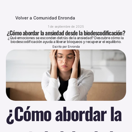
Volver a Comunidad Enronda
1 de septiembre de 2025
¿Cómo abordar la ansiedad desde la biodescodificación?
¿Qué emociones se esconden detrás de la ansiedad? Descubre cómo la 
biodescodificación ayuda a liberar bloqueos y recuperar el equilibrio.
Escrito por Enronda
¿Cómo abordar la 