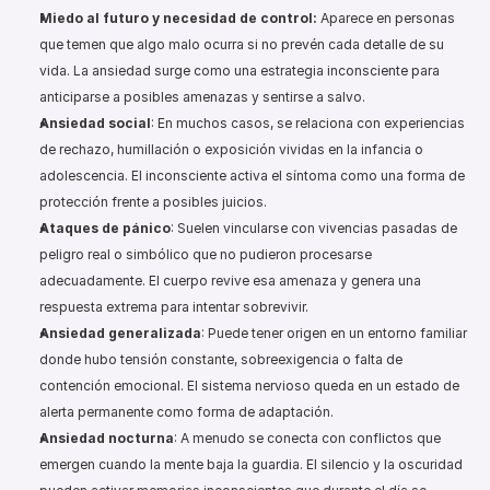
Miedo al futuro y necesidad de control: 
Aparece en personas 
que temen que algo malo ocurra si no prevén cada detalle de su 
vida. La ansiedad surge como una estrategia inconsciente para 
anticiparse a posibles amenazas y sentirse a salvo.
Ansiedad social
: En muchos casos, se relaciona con experiencias 
de rechazo, humillación o exposición vividas en la infancia o 
adolescencia. El inconsciente activa el síntoma como una forma de 
protección frente a posibles juicios.
Ataques de pánico
: Suelen vincularse con vivencias pasadas de 
peligro real o simbólico que no pudieron procesarse 
adecuadamente. El cuerpo revive esa amenaza y genera una 
respuesta extrema para intentar sobrevivir.
Ansiedad generalizada
: Puede tener origen en un entorno familiar 
donde hubo tensión constante, sobreexigencia o falta de 
contención emocional. El sistema nervioso queda en un estado de 
alerta permanente como forma de adaptación.
Ansiedad nocturna
: A menudo se conecta con conflictos que 
emergen cuando la mente baja la guardia. El silencio y la oscuridad 