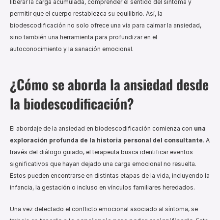
liberar la carga acumulada, comprender el sentido del síntoma y 
permitir que el cuerpo restablezca su equilibrio. Así, la 
biodescodificación no solo ofrece una vía para calmar la ansiedad, 
sino también una herramienta para profundizar en el 
autoconocimiento y la sanación emocional.
¿Cómo se aborda la ansiedad desde 
la biodescodificación?
El abordaje de la ansiedad en biodescodificación comienza con 
una 
exploración profunda de la historia personal del consultante
. A 
través del diálogo guiado, el terapeuta busca identificar eventos 
significativos que hayan dejado una carga emocional no resuelta. 
Estos pueden encontrarse en distintas etapas de la vida, incluyendo la 
infancia, la gestación o incluso en vínculos familiares heredados.
Una vez detectado el conflicto emocional asociado al síntoma, se 