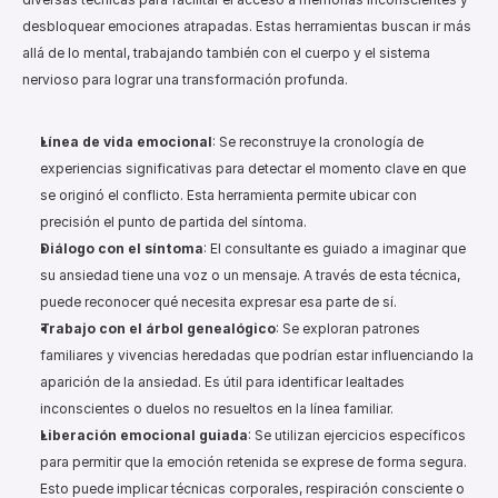
desbloquear emociones atrapadas. Estas herramientas buscan ir más 
allá de lo mental, trabajando también con el cuerpo y el sistema 
nervioso para lograr una transformación profunda.
Línea de vida emocional
: Se reconstruye la cronología de 
experiencias significativas para detectar el momento clave en que 
se originó el conflicto. Esta herramienta permite ubicar con 
precisión el punto de partida del síntoma.
Diálogo con el síntoma
: El consultante es guiado a imaginar que 
su ansiedad tiene una voz o un mensaje. A través de esta técnica, 
puede reconocer qué necesita expresar esa parte de sí.
Trabajo con el árbol genealógico
: Se exploran patrones 
familiares y vivencias heredadas que podrían estar influenciando la 
aparición de la ansiedad. Es útil para identificar lealtades 
inconscientes o duelos no resueltos en la línea familiar.
Liberación emocional guiada
: Se utilizan ejercicios específicos 
para permitir que la emoción retenida se exprese de forma segura. 
Esto puede implicar técnicas corporales, respiración consciente o 