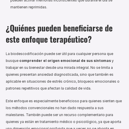
pueden activar memorias inconscientes que durante el día se 
mantienen reprimidas.
¿Quiénes pueden beneficiarse de 
este enfoque terapéutico?
La biodescodificación puede ser útil para cualquier persona que 
busque 
comprender el origen emocional de sus síntomas
 y 
trabajar en su bienestar desde una mirada integral. No se limita a 
quienes presentan ansiedad diagnosticada, sino que también es 
aplicable en situaciones de estrés crónico, bloqueos emocionales o 
patrones repetitivos que afectan la calidad de vida.
Este enfoque es especialmente beneficioso para quienes sienten que 
los métodos convencionales no han dado respuesta a sus 
malestares. También puede ser un recurso complementario para 
quienes ya están en tratamiento médico o psicológico, ya que aporta 
una dimensión emocional profunda que a veces no se aborda en 