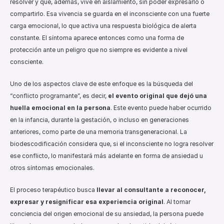
resolver y que, además, vive en aislamiento, sin poder expresarlo o 
compartirlo. Esa vivencia se guarda en el inconsciente con una fuerte 
carga emocional, lo que activa una respuesta biológica de alerta 
constante. El síntoma aparece entonces como una forma de 
protección ante un peligro que no siempre es evidente a nivel 
consciente.
Uno de los aspectos clave de este enfoque es la búsqueda del 
“conflicto programante”, es decir, 
el evento original que dejó una 
huella emocional en la persona
. Este evento puede haber ocurrido 
en la infancia, durante la gestación, o incluso en generaciones 
anteriores, como parte de una memoria transgeneracional. La 
biodescodificación considera que, si el inconsciente no logra resolver 
ese conflicto, lo manifestará más adelante en forma de ansiedad u 
otros síntomas emocionales.
El proceso terapéutico busca 
llevar al consultante a reconocer, 
expresar y resignificar esa experiencia original
. Al tomar 
conciencia del origen emocional de su ansiedad, la persona puede 